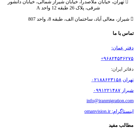

تهران، خیابان ملاصدرا، خیابان شیراز شمالی، خیابان دانشور
شرقی، پلاک 26 طبقه 12 واحد A

شیراز، معالی آباد، ساختمان الف، طبقه 8، واحد 807
تماس با ما
دفتر عمان:
۹۶۸۲۴۵۳۶۲۷۵+
دفاتر ایران:
تهران
۰۲۱۸۸۶۲۳۱۵۸
شیراز
۰۹۹۱۲۲۱۴۸۷
info@iranmigration.com
اینستاگرام: omanvision.ir
مطالب مفید