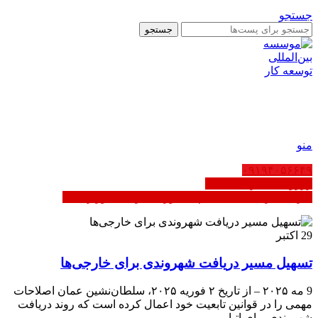
جستجو
جستجو
AR
EN
FA
منو
۰۹۱۹۴۰۵۶۶۴۹
رزرو ثبت شرکت عمان
کاریابی در عمان | ثبت‌نام مشاوره - دارای مجوز رسمی
29
اکتبر
تسهیل مسیر دریافت شهروندی برای خارجی‌ها
9 مه ۲۰۲۵ – از تاریخ ۲ فوریه ۲۰۲۵، سلطان‌نشین عمان اصلاحات
مهمی را در قوانین تابعیت خود اعمال کرده است که روند دریافت
شهروندی برای اتبا...