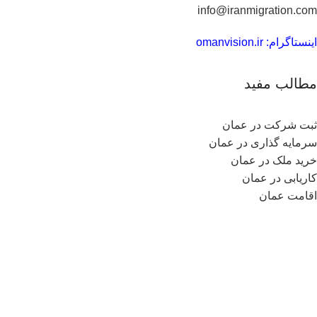
info@iranmigration.com
اینستاگرام: omanvision.ir
مطالب مفید
ثبت شرکت در عمان
سرمایه گذاری در عمان
خرید ملک در عمان
کاریابی در عمان
اقامت عمان
مهاجرت کاری به عمان
کشور عمان
نقشه سایت
دسترسی سریع