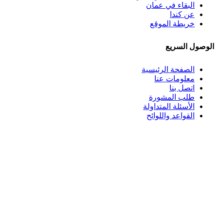
البقاء في عمان
عن كندا
خريطة الموقع
الوصول السريع
الصفحة الرئيسية
معلومات عنا
اتصل بنا
طلب المشورة
الأسئلة المتداولة
القواعد واللوائح
رموز الثقة