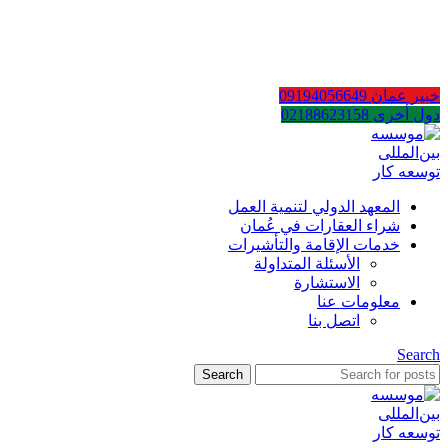
AR
EN
FA
خبير عمان 09194056649
دول أخرى 02188623158
المعهد الدولي لتنمية العمل
شراء العقارات في عُمان
خدمات الإقامة والتأشيرات
الأسئلة المتداولة
الاستشارة
معلومات عنا
اتصل بنا
Search
Search