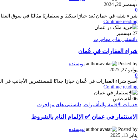
ديسمبر 20, 2024
0
شراء شقة في عمان يُعد خيارًا سكنيًا واستثماريًا مثاليًا في سوق العق
Continue reading
27
ديسمبر
دانستنی های مهاجرت
شراء العقارات في عُمان
Posted by
نویسنده
يوليو 27, 2025
0
أصبح شراء العقارات في عُمان خيارًا جذابًا للمستثمرين الأجانب في 
Continue reading
06
أغسطس
خدمات الإقامة والتأشيرات
,
دانستنی های مهاجرت
الاستثمار في عمان ✅ الإلمام التام بالشروط
Posted by
نویسنده
يناير 13, 2025