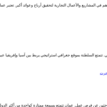
 في المشاريع والأعمال التجارية لتحقيق أرباح وعوائد أكبر. تعتبر عمان
ي. تتمتع السلطنة بموقع جغرافي استراتيجي يربط بين آسيا وإفريقيا عبر 
جرت
الباحثين عن فرص عمل. عمان تتمتع بسمعة ممتازة كواحدة من أكثر الدول 