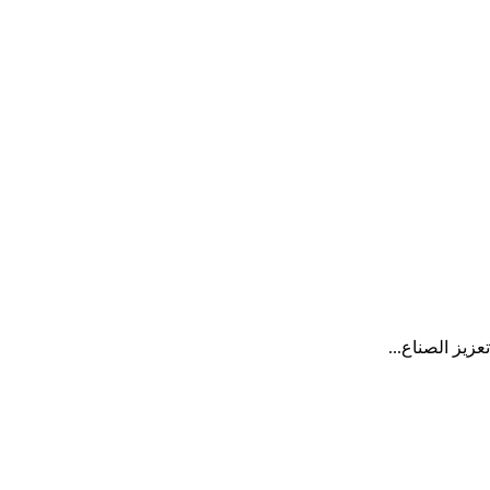
زيز الصناع...