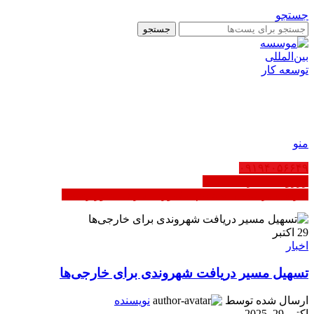
جستجو
جستجو
AR
EN
FA
منو
۰۹۱۹۴۰۵۶۶۴۹
رزرو ثبت شرکت عمان
کاریابی در عمان | ثبت‌نام مشاوره - دارای مجوز رسمی
29
اکتبر
اخبار
تسهیل مسیر دریافت شهروندی برای خارجی‌ها
ارسال شده توسط
نویسنده
اکتبر 29, 2025