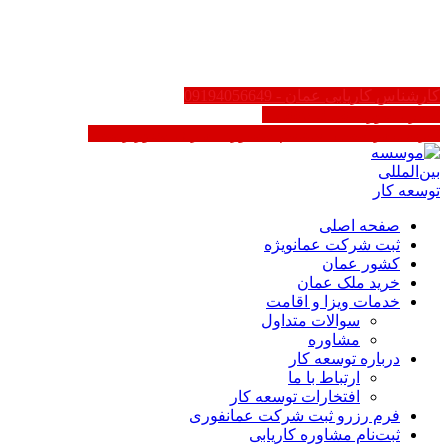
AR
EN
FA
کارشناس کاریابی عمان - 09194056649
سایر کشورها 02188623158
کاریابی در عمان | ثبت‌نام مشاوره - دارای مجوز رسمی
صفحه اصلی
ثبت شرکت عمان
ویژه
کشور عمان
خرید ملک عمان
خدمات ویزا و اقامت
سوالات متداول
مشاوره
درباره توسعه کار
ارتباط با ما
افتخارات توسعه کار
فرم رزرو ثبت شرکت عمان
فوری
ثبت‌نام مشاوره کاریابی