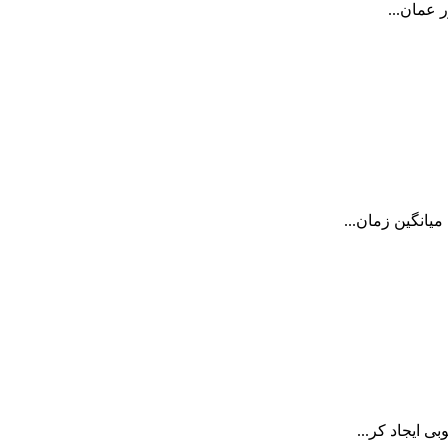
 عمان...
یانگین زمان...
 ایجاد کر...