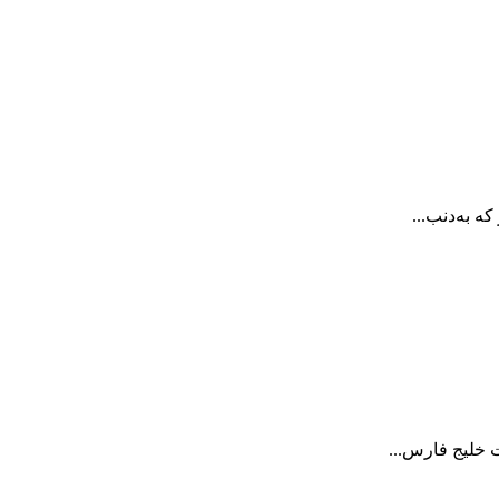
ه به‌دنب...
 خلیج فارس...