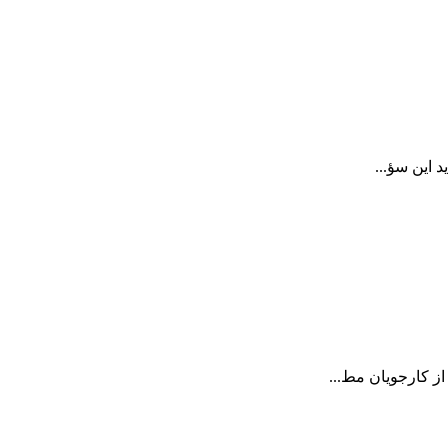
 این سؤ...
ز کارجویان مط...