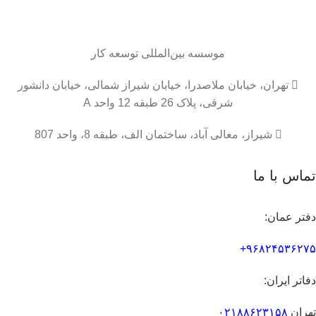
موسسه
بین‌المللی
توسعه کار

تهران، خیابان ملاصدرا، خیابان شیراز شمالی، خیابان دانشور
شرقی، پلاک 26 طبقه 12 واحد A

شیراز، معالی آباد، ساختمان الف، طبقه 8، واحد 807
تماس با ما
دفتر عمان:
۹۶۸۲۴۵۳۶۲۷۵+
دفاتر ایران:
تهران
۰۲۱۸۸۶۲۳۱۵۸