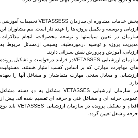
بخش خدمات مشاوره ای سازمان VETASSESS تحقیقات آموزشی،
ارزیابی و توسعه و تکمیل پروژه ها را عهده دار است. تیم مشاوران این
سازمان در تعیین سیاستها و توسعه محصولات، انجام مذاکرات،
مدیریت پروژه و توصیه درموردطیف وسیعی ازمسائل مربوط به
ارزیابی، آموزش و پرورش نقش بسزائی دارند.
سازمان ارزشیابی VETASSESدر فرایند درخواست و تشکیل پرونده
های مهاجرت مهارتی که بر اساس کسب امتیاز هستند، مسئولیت
ارزشیابی و معادل سنجی مهارت متقاضیان و مشاغل آنها را بعهده
دارد.
در سازمان ارزشیابی VETASSES مشاغل به دو دسته مشاغل
عمومی حرفه ای و مشاغل فنی و حرفه ای تقسیم شده اند. پیش از
اقدام و تشکیل پرونده در سازمان ارزشیابی VETASSES باید نوع
حرفه و شغل تعیین گردد.