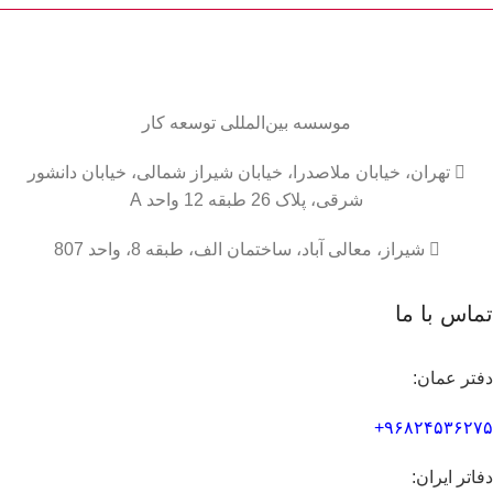
موسسه
بین‌المللی
توسعه کار

تهران، خیابان ملاصدرا، خیابان شیراز شمالی، خیابان دانشور
شرقی، پلاک 26 طبقه 12 واحد A

شیراز، معالی آباد، ساختمان الف، طبقه 8، واحد 807
تماس با ما
دفتر عمان:
۹۶۸۲۴۵۳۶۲۷۵+
دفاتر ایران: