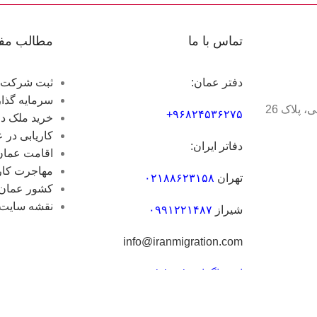
تماس با ما
مطالب مفی
دفتر عمان:
ثبت شرکت 
سرمایه گذا
تهران، خیابان ملاصدرا، خیابان شیراز شمالی، خیابان دانشور شرقی، پلاک 26
۹۶۸۲۴۵۳۶۲۷۵+
خرید ملک د
کاریابی در 
دفاتر ایران:
اقامت عمان
مهاجرت کار
تهران
۰۲۱۸۸۶۲۳۱۵۸
کشور عمان
نقشه سایت
شیراز
۰۹۹۱۲۲۱۴۸۷
info@iranmigration.com
اینستاگرام: omanvision.ir