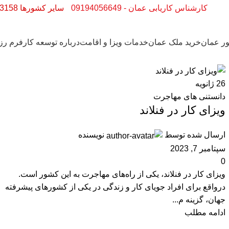
کارشناس کاریابی عمان - 09194056649
سایر کشورها 02188623158
ر عمان
خرید ملک عمان
خدمات ویزا و اقامت
درباره توسعه کار
فرم رز
26
ژانویه
دانستنی های مهاجرت
ویزای کار در فنلاند
ارسال شده توسط
نویسنده
سپتامبر 7, 2023
0
ویزای کار در فنلاند، یکی از راه‌های مهاجرت به این کشور است.
درواقع برای افراد جویای کار و زندگی در یکی از کشورهای پیشرفته
جهان، گزینه م...
ادامه مطلب