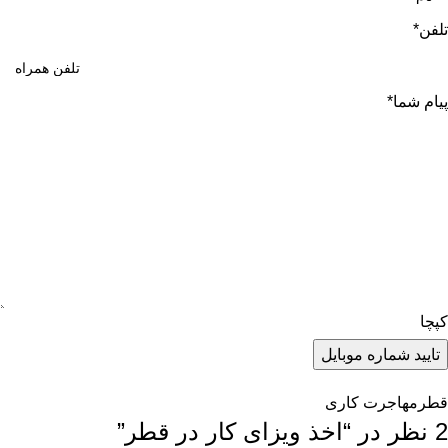
تلفن
*
پیام شما
*
کپچا
قطر
مهاجرت کاری
2 نظر در “
اخذ ویزای کار در قطر
”