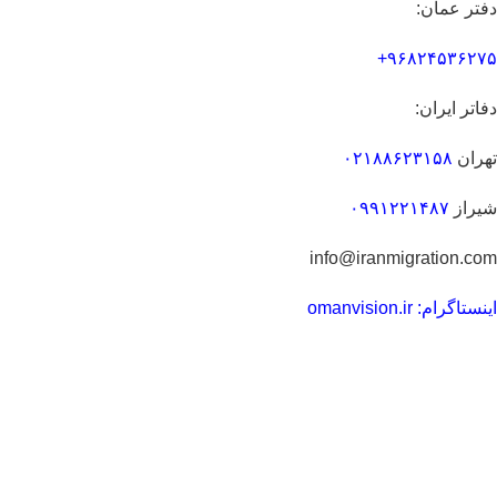
دفتر عمان:
۹۶۸۲۴۵۳۶۲۷۵+
دفاتر ایران:
تهران
۰۲۱۸۸۶۲۳۱۵۸
شیراز
۰۹۹۱۲۲۱۴۸۷
info@iranmigration.com
اینستاگرام: omanvision.ir
مطالب مفید
ثبت شرکت در عمان
سرمایه گذاری در عمان
خرید ملک در عمان