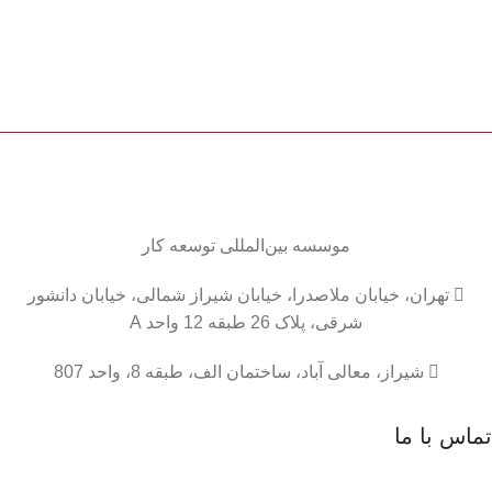
موسسه
بین‌المللی
توسعه کار

تهران، خیابان ملاصدرا، خیابان شیراز شمالی، خیابان دانشور
شرقی، پلاک 26 طبقه 12 واحد A

شیراز، معالی آباد، ساختمان الف، طبقه 8، واحد 807
تماس با ما