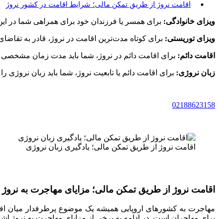
اقامت نروژ از طریق تمکن مالی؛ شرایط اقامت در کشور نروژ
ویزای خانوادگی:
برای همسر یا فرزندان خود برای همراهی شما در این
ویزای توریستی:
برای کوتاه مدت‌ترین اقامت در نروژ، قادر به تقاضای ویزای توریستی هستید. 
اقامت دائم:
برای اقامت دائم در نروژ، شما باید مدت زمان مشخصی در 
زبان نروژی:
برای اقامت دائم یا تابعیت نروژ، شما باید زبان نروژی را
02188623158
اقامت نروژ از طریق تمکن مالی؛ یادگیری زبان نروژی
اقامت نروژ از طریق تمکن مالی؛ مزایای مهاجرت به نروژ
مهاجرت به کشورهای اروپایی همیشه یک موضوع پرطرفدار میان اف
برای مهاجران است. در ادامه به برخی از مزایای مهاجرت به نروژ اشا