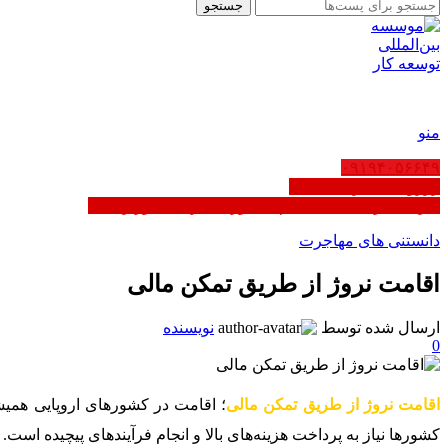
جستجو
FA
منو
۰۹۱۹۴۰۵۶۶۴۹
رزرو ثبت شرکت عمان
کاریابی در عمان | ثبت‌نام مشاوره - دارای مجوز رسمی
دانستنی های مهاجرت
اقامت نروژ از طریق تمکن مالی
ارسال شده توسط
نویسنده
0
اقامت نروژ از طریق تمکن مالی
؛ اقامت در کشورهای اروپایی همیشه
کشورها نیاز به پرداخت هزینه‌های بالا و انجام فرآیندهای پیچیده است. برای اخذ اقامت در نروژ ا