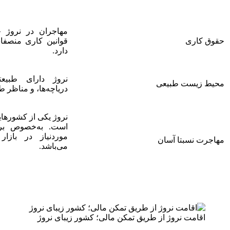
مهاجران در نروژ ح
حقوق کاری
قوانین کاری منصفان
دارد.
نروژ دارای طبیعتی
محیط زیست طبیعی
دریاچه‌ها، و مناظر 
نروژ یکی از کشورها
است. به‌خصوص برا
موردنیاز در بازا
مهاجرت نسبتا آسان
می‌باشد.
اقامت نروژ از طریق تمکن مالی؛ کشور زیبای نروژ