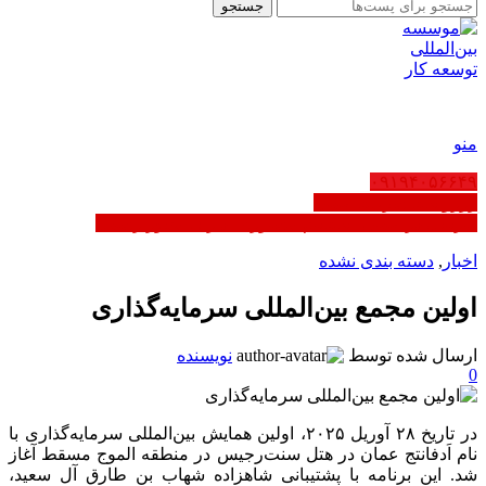
جستجو
FA
منو
۰۹۱۹۴۰۵۶۶۴۹
رزرو ثبت شرکت عمان
کاریابی در عمان | ثبت‌نام مشاوره - دارای مجوز رسمی
اخبار
,
دسته بندی نشده
اولین مجمع بین‌المللی سرمایه‌گذاری
ارسال شده توسط
نویسنده
0
در تاریخ ۲۸ آوریل ۲۰۲۵، اولین همایش بین‌المللی سرمایه‌گذاری با
نام اَدفانتج عمان در هتل سنت‌رجیس در منطقه الموج مسقط آغاز
شد. این برنامه با پشتیبانی شاهزاده شهاب بن طارق آل سعید،