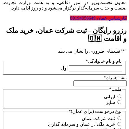
معاون نخست‌وزیر در امور دفاعی، و به همت وزارت تجارت،
صنعت و جذب سرمایه‌گذار برگزار می‌شود و دو روز ادامه دارد.
کارشناس عمان 09194056649
رزرو رایگان - ثبت شرکت عمان، خرید ملک
و اقامت 🇴🇲
"
*
"فیلدهای ضروری را نشان می دهد
نام و نام خانوادگی
*
اول
تلفن همراه
*
ملیت
*
ایرانی
سایر
نوع درخواست (برای عمان)
*
ثبت شرکت عمان
خرید ملک در عمان و سرمایه گذاری