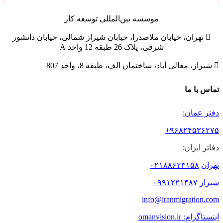
موسسه
بین‌المللی
توسعه کار

تهران، خیابان ملاصدرا، خیابان شیراز شمالی، خیابان دانشور
شرقی، پلاک 26 طبقه 12 واحد A

شیراز، معالی آباد، ساختمان الف، طبقه 8، واحد 807
تماس با ما
دفتر عمان:
۹۶۸۲۴۵۳۶۲۷۵+
دفاتر ایران:
تهران
۰۲۱۸۸۶۲۳۱۵۸
شیراز
۰۹۹۱۲۲۱۴۸۷
info@iranmigration.com
اینستاگرام: omanvision.ir