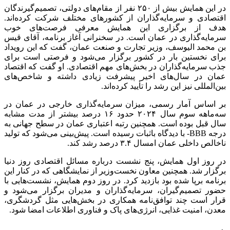
در این همایش بیش از ۲۵۰ نفر از مقام‌های دولتی، تصمیم‌گیرندگان
اقتصادی و سرمایه‌گذاران از کشورهای مختلف شرکت کرده‌اند.
هدف از برگزاری این همایش معرفی فرصت‌های خوب
سرمایه‌گذاری در عمان است. در سخنرانی آغاز برنامه، آقای قیس
بن محمد الیوسف، وزیر تجارت و صنعت عمان، گفت که این رویداد
برای نخستین بار در کشور برگزار می‌شود و فرصتی است برای
جذب سرمایه‌گذاران در بخش‌های مهم اقتصادی. او گفت که اقتصاد
عمان در سال‌های اخیر پیشرفت زیادی داشته و شاخص‌های
بین‌المللی نیز این رشد را تأیید کرده‌اند.
بر اساس آمار رسمی، میزان سرمایه‌گذاری خارجی در عمان در
سه‌ماهه سوم سال ۲۰۲۴ حدود ۱۶ درصد بیشتر از مدت مشابه
سال قبل بوده است. همچنین رتبه اعتباری عمان در سطح جهانی به
درجه BBB- با دیدگاه باثبات رسیده است. پیش‌بینی می‌شود که تولید
ناخالص داخلی عمان امسال ۳.۴ درصد رشد کند.
در روز اول همایش، پنج نشست درباره مسائل اقتصادی روز دنیا
برگزار شد. همچنین معاون نخست‌وزیر از نمایشگاهی که در کنار این
برنامه برپا شده بود بازدید کرد. در روز دوم همایش، نشست‌هایی با
حضور تصمیم‌گیران، سرمایه‌گذاران و مدیران برگزار می‌شود و
قرار است چند توافق‌نامه همکاری در بخش‌هایی مثل گردشگری،
معدن، امنیت غذایی، انرژی‌های پاک و فناوری اطلاعات امضا شود.