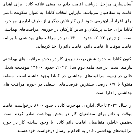
آسان‌سازی مراحل دریافت اقامت دائم به معنی علاقه کانادا برای اهدای
اقامت به متقاضیان می‌باشد. بنابراین انتخاب کانادا به عنوان سکونت دائمی
برای افراد آسان‌ترمی شود. این کار تلاش دیگری از طرف اداره‌ی مهاجرت
کانادا برای جذب پزشکان و سایر کارکنان در حوزه‌ی مراقبت‌های بهداشتی
است. از ژوئن ۲۰۲۲، حدود ۴۳۰۰ نفر در مراقبت‌های بهداشتی با برنامه
اقامت موقت تا اقامت دائم، اقامت دائم را اخذ کرده‌اند.
اکنون کانادا به حدود شش درصد نیروی کار در بخش مراقبت های بهداشتی
نیازمند است. در سه ماهه دوم سال ۲۰۲۲، حدود۱۳۶۰۰۰ موقعیت شعلی
خالی در زمینه مراقبت‌های بهداشتی در کانادا وجود داشته است. منطقه
منیتوبا با ۶/۷ درصد، بیشترین فرصت‌های شغلی در حوزه مراقبت های
بهداشتی را دارا است.
از سال ۲۰۲۲ تا حالا، اداره‌ی مهاجرت کانادا، حدود ۸۶۰۰ درخواست اقامت
موقت و دائم برای متقاضیان کار در بخش بهداشت صادر کرده است.
به‌همین خاطر، متقاضیان اقامت دائم کانادا با وجود سابقه کار در حوزه
مراقبت‌های بهداشتی، قادر به اقدام و ارسال درخواست خود هستند.