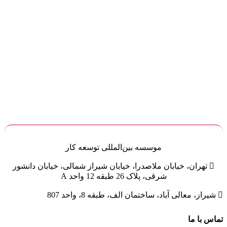
موسسه
بین‌المللی
توسعه کار

تهران، خیابان ملاصدرا، خیابان شیراز شمالی، خیابان دانشور
شرقی، پلاک 26 طبقه 12 واحد A

شیراز، معالی آباد، ساختمان الف، طبقه 8، واحد 807
تماس با ما