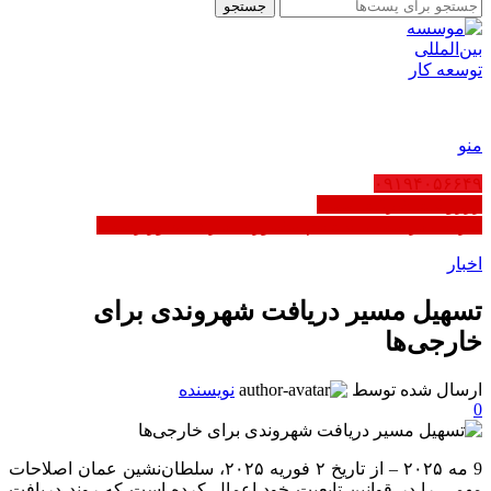
جستجو
FA
منو
۰۹۱۹۴۰۵۶۶۴۹
رزرو ثبت شرکت عمان
کاریابی در عمان | ثبت‌نام مشاوره - دارای مجوز رسمی
اخبار
تسهیل مسیر دریافت شهروندی برای
خارجی‌ها
ارسال شده توسط
نویسنده
0
9 مه ۲۰۲۵ – از تاریخ ۲ فوریه ۲۰۲۵، سلطان‌نشین عمان اصلاحات
مهمی را در قوانین تابعیت خود اعمال کرده است که روند دریافت