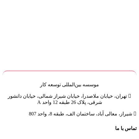
موسسه
بین‌المللی
توسعه کار

تهران، خیابان ملاصدرا، خیابان شیراز شمالی، خیابان دانشور
شرقی، پلاک 26 طبقه 12 واحد A

شیراز، معالی آباد، ساختمان الف، طبقه 8، واحد 807
تماس با ما