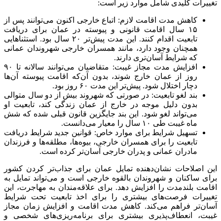
تغییرات کلیدی شامل موارد زیر است:
کاهش مدت اقامت لازم: اتباع خارجی اکنون می‌توانند پس از
۱۵ سال اقامت قانونی و پیوسته در عمان برای دریافت
تابعیت اقدام کنند. این مدت پیش‌تر ۲۰ سال بود. استثناهایی
همچنان وجود دارد، مانند همسران خارجی شهروندان عمانی
که شرایط آسان‌تری دارند.
افزایش مدت مجاز غیبت: متقاضیان می‌توانند سالانه تا ۹۰
روز از عمان خارج شوند، بدون آن‌که اقامت پیوسته آن‌ها
دچار اختلال شود. پیش‌تر این مدت ۶۰ روز بود.
بند لغو تابعیت: در صورتی که شهروند بیش از دو سال متوالی
بدون دلیل موجه در خارج از عمان زندگی کند، تابعیت او
می‌تواند لغو شود. این بند جایگزین قانون قبلی شده که شش
ماه غیبت طی ۱۰ سال را معیار می‌دانست.
تسهیل شرایط برای موارد خاص: قوانین جدید شرایط دریافت
تابعیت را برای همسران خارجی، بیوه‌ها، مطلقه‌ها و فرزندان
مادران عمانی و پدران خارجی آسان‌تر کرده است.
این اصلاحات نشان‌دهنده تمایل عمان برای جذاب‌تر کردن کشور
برای ساکنان و شهروندان بالقوه خارجی است و می‌تواند تمایل به
اقامت بلندمدت را افزایش دهد. برای علاقه‌مندان به مهاجرت، این
تغییرات فرصت‌های بیشتری را برای اخذ تابعیت تحت شرایط
آسان‌تر فراهم می‌کند. کاهش مدت اقامت و افزایش زمان مجاز
غیبت، انعطاف‌پذیری بیشتری برای برنامه‌ریزی‌های شخصی و