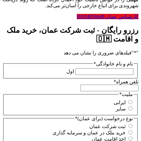
شهروندی برای اتباع خارجی را آسان‌تر می‌کند.
کارشناس عمان 09194056649
رزرو رایگان - ثبت شرکت عمان، خرید ملک
و اقامت 🇴🇲
"
*
"فیلدهای ضروری را نشان می دهد
نام و نام خانوادگی
*
اول
تلفن همراه
*
ملیت
*
ایرانی
سایر
نوع درخواست (برای عمان)
*
ثبت شرکت عمان
خرید ملک در عمان و سرمایه گذاری
اخذ اقامت عمان