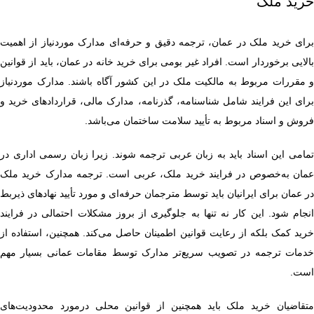
خرید ملک
برای خرید ملک در عمان، ترجمه دقیق و حرفه‌ای مدارک موردنیاز از اهمیت
بالایی برخوردار است. افراد غیر بومی برای خرید خانه در عمان، باید از قوانین
و مقررات مربوط به مالکیت ملک در این کشور آگاه باشند. مدارک موردنیاز
برای این فرایند شامل شناسنامه، گذرنامه، مدارک مالی، قراردادهای خرید و
فروش و اسناد مربوط به تأیید سلامت ساختمان می‌باشد.
تمامی این اسناد باید به زبان عربی ترجمه شوند. زیرا زبان رسمی اداری در
عمان به‌خصوص در فرایند خرید ملک، عربی است. ترجمه مدارک خرید ملک
در عمان برای ایرانیان باید توسط مترجمان حرفه‌ای و مورد تأیید نهادهای ذیربط
انجام شود. این کار نه تنها به جلوگیری از بروز مشکلات احتمالی در فرایند
خرید کمک بلکه از رعایت قوانین اطمینان حاصل می‌کند. همچنین، استفاده از
خدمات ترجمه در تصویب سریع‌تر مدارک توسط مقامات عمانی بسیار مهم
است.
متقاضیان خرید ملک باید همچنین از قوانین محلی درمورد محدودیت‌های