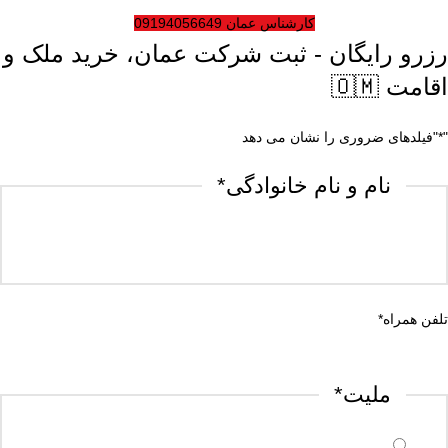
کارشناس عمان 09194056649
رزرو رایگان - ثبت شرکت عمان، خرید ملک و
اقامت 🇴🇲
"
*
"فیلدهای ضروری را نشان می دهد
نام و نام خانوادگی
*
تلفن همراه
*
ملیت
*