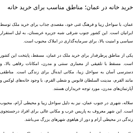
خرید خانه در عمان؛ مناطق مناسب برای خرید خانه
عمان، با سواحل زیبا و فرهنگ غنی خود، مقصدی جذاب برای خرید ملک توسط
ایرانیان است. این کشور جنوب شرقی شبه جزیره عربستان، به ‌لیل استقرار
سیاسی و امنیت بالا، برای سرمایه‌گذاری در املاک محبوب است.
یکی از مناطق پرطرفدار برای خرید ملک در عمان، مسقط، پایتخت این کشور
است. مسقط با تلفیقی از معماری سنتی و مدرن، امکانات رفاهی بالا، و
دسترسی آسان به سواحل زیبا، مکانی ایده‌آل برای زندگی است. مناطقی
مانند القرم، مدینت السلطان قابوس و شطی القرم، با وجود خانه‌های لوکس و
آپارتمان‌های مدرن، مورد توجه خریداران هستند.
سلاله، شهری در جنوب عمان، نیز به دلیل سواحل زیبا و محیطی آرام، محبوب
است. این شهر معروف به پاریس عرب و مکانی عالی برای افراد درجستجوی
زندگی در محیطی آرام و دور از هیاهوی شهرهای بزرگ می‌باشد.