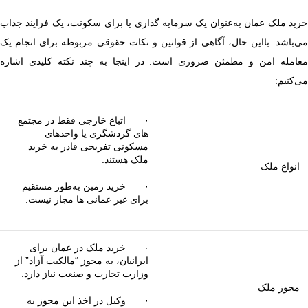
خرید ملک عمان به‌عنوان یک سرمایه گذاری یا برای سکونت، یک فرایند جذاب
می‌باشد. بااین حال، آگاهی از قوانین و نکات حقوقی مربوطه برای انجام یک
معامله امن و مطمئن ضروری است. در اینجا به چند نکته کلیدی اشاره
می‌کنیم:
· اتباع خارجی فقط در مجتمع
های گردشگری یا واحدهای
مسکونی تفریحی قادر به خرید
ملک هستند.
انواع ملک
· خرید زمین به‌طور مستقیم
برای غیر عمانی ها مجاز نیست.
· خرید ملک در عمان برای
ایرانیان، به مجوز “مالکیت آزاد” از
وزارت تجارت و صنعت نیاز دارد.
مجوز ملک
· وکیل در اخذ این مجوز به