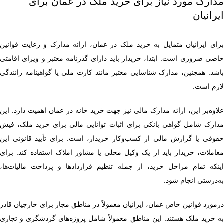
مدارک مورد نیاز برای خرید ملک در عمان برای
ایرانیان
برای ایرانیان متمایل به خرید ملک در عمان، ارائه مدارک و رعایت قوانین
خاصی ضروری است. ابتدا، خریدار باید دارای گذرنامه معتبر و ویزای اقامتی
باشد. همچنین، مدارک شناسایی معتبر مانند کارت ملی یا گواهینامه رانندگی
لازم است.
علاوه‌بر این، ارائه مدارک مالی نیز جهت خرید خانه در عمان اهمیت دارد. این
مدارک شامل گواهی بانکی برای اثبات توانایی مالی برای خرید ملک، فیش
حقوقی یا گزارش مالی از کسب‌وکار خریدار، است. برای تأیید قانونی این
معاملات، خریدار باید از یک وکیل محلی یا مشاور املاک استفاده کند. برای
اینکه تمام مراحل خرید، از جمله تنظیم قراردادها و پرداخت مالیات‌ها،
به‌درستی انجام شود.
درمورد قوانین خاص عمان، ایرانیان معمولاً در مناطق مجاز برای خارجیان قادر
به خرید ملک هستند. این مناطق معمولاً شامل پروژه‌های گردشگری و تجاری