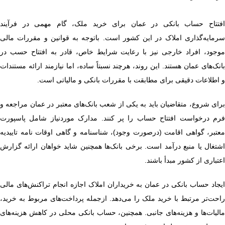
افتتاح حساب بانکی در عمان برای خرید ملک، گام مهمی در فرآیند
سرمایه‌گذاری املاک در این کشور است. باتوجه به قوانین و مقررات مالی
موجود، افراد خارجی نیز با رعایت شرایط خاص، قادر به افتتاح حسب در
بانک‌های عمان هستند. این روند، هرچند نسبتاً ساده، اما نیازمند ارائه مستندات
و اطلاعات دقیقی برای مطابقت با مقررات بانکی و مالیاتی است.
برای شروع، متقاضیان باید به یکی از شعب بانک‌های معتبر در عمان مراجعه و
فرم درخواست افتتاح حساب را پر کنند. مدارک موردنیاز شامل پاسپورت
معتبر، گواهی اقامت (درصورت وجود)، شناسنامه و گاهی اوقات نامه تاییدیه
اشتغال یا منبع درآمد است. برخی بانک‌ها همچنین شاید خواهان ارائه گزارش
اعتباری از کشور مبدأ باشند.
ایجاد حساب بانکی در عمان به خریداران املاک اجازه انجام تراکنش‌های مالی
راحت‌تر مرتبط با خرید ملک را می‌دهد. ازجمله پرداخت‌های مربوط به خرید،
مالیات‌ها و هزینه‌های جانبی. همچنین، حساب بانکی محلی در کاهش هزینه‌های