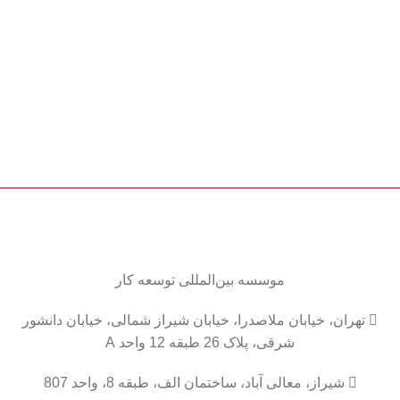
موسسه
بین‌المللی
توسعه کار

تهران، خیابان ملاصدرا، خیابان شیراز شمالی، خیابان دانشور
شرقی، پلاک 26 طبقه 12 واحد A

شیراز، معالی آباد، ساختمان الف، طبقه 8، واحد 807