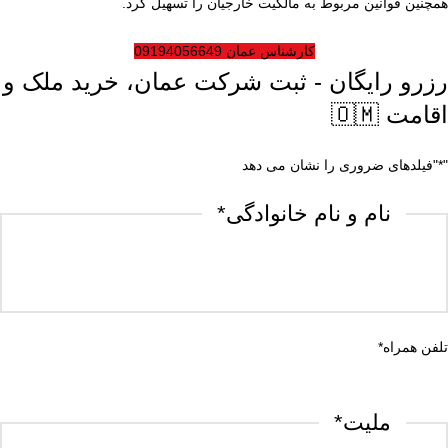
همچنین قوانین مربوط به مالکیت خارجیان را تسهیل کرد.
کارشناس عمان 09194056649
رزرو رایگان - ثبت شرکت عمان، خرید ملک و
اقامت 🇴🇲
"
*
"فیلدهای ضروری را نشان می دهد
نام و نام خانوادگی
*
تلفن همراه
*
ملیت
*