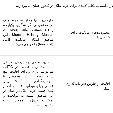
در ادامه، به نکات کلیدی برای خرید ملک در کشور عمان می‌پردازیم:
خارجی‌ها تنها مجاز به خرید ملک
در مجتمع‌های گردشگری یکپارچه
(ITC) هستند، مانند Al Mouj
محدودیت‌های مالکیت برای
Muscat و Muscat Hills. این
خارجی‌ها
مناطق امکان مالکیت کامل
(freehold) را فراهم می‌کنند.
با خرید ملکی به ارزش حداقل
۲۵۰٬۰۰۰ ریال عمانی در ITCها،
می‌توانید برای ویزای اقامت پنج
ساله دست یابید. همچنین با
سرمایه‌گذاری ۵۰۰٬۰۰۰ ریال
اقامت از طریق سرمایه‌گذاری
عمانی برای ویزای ۱۰ ساله اقدام
ملکی
کنید. قیمت خرید ملک در عمان در
این مناطق، بسته به موقعیت و
امکانات پروژه، ممکن است
متفاوت باشد.