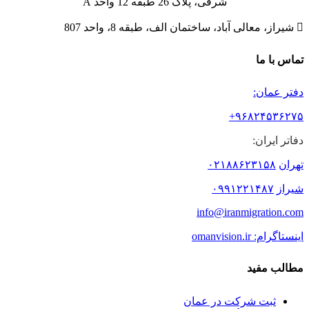
شرقی، پلاک 26 طبقه 12 واحد A

شیراز، معالی آباد، ساختمان الف، طبقه 8، واحد 807
تماس با ما
دفتر عمان:
۹۶۸۲۴۵۳۶۲۷۵+
دفاتر ایران:
تهران
۰۲۱۸۸۶۲۳۱۵۸
شیراز
۰۹۹۱۲۲۱۴۸۷
info@iranmigration.com
اینستاگرام: omanvision.ir
مطالب مفید
ثبت شرکت در عمان