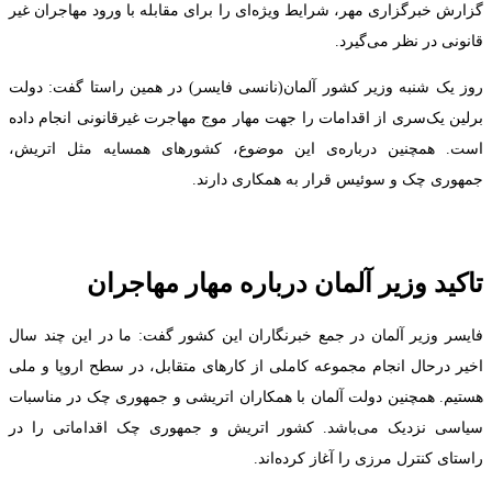
گزارش خبرگزاری مهر، شرایط ویژه‌ای را برای مقابله با ورود مهاجران غیر
قانونی در نظر می‌گیرد.
روز یک ‌شنبه وزیر کشور آلمان(نانسی فایسر) در همین راستا گفت: دولت
برلین یک‌سری از اقدامات را جهت مهار موج مهاجرت غیرقانونی انجام داده
است. همچنین درباره‌ی این موضوع، کشورهای همسایه مثل اتریش،
جمهوری چک و سوئیس قرار به همکاری دارند.
تاکید وزیر آلمان درباره مهار مهاجران
فایسر وزیر آلمان در جمع خبرنگاران این کشور گفت: ما در این چند سال
اخیر درحال انجام مجموعه کاملی از کارهای متقابل، در سطح اروپا و ملی
هستیم. همچنین دولت آلمان با همکاران اتریشی و جمهوری چک در مناسبات
سیاسی نزدیک می‌باشد. کشور اتریش و جمهوری چک اقداماتی را در
راستای کنترل مرزی را آغاز کرده‌اند.