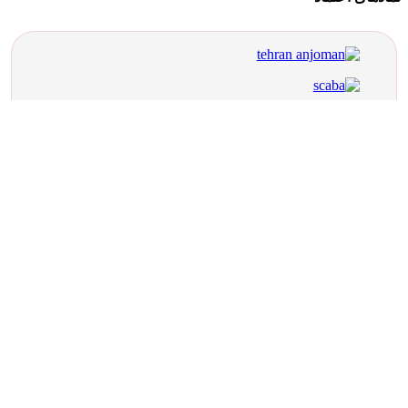
خدمات تخصصی سئو
- آژانس
مشاوره سئو
نوین راهبرد