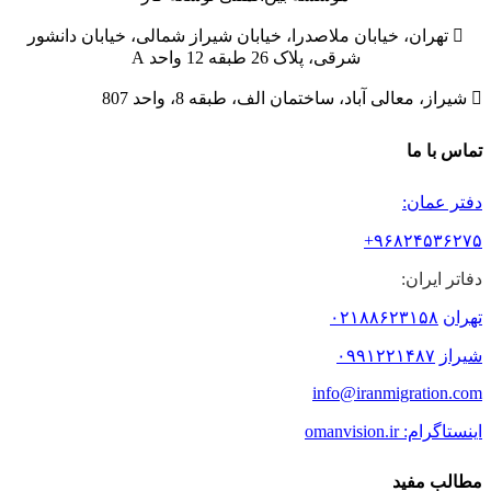

تهران، خیابان ملاصدرا، خیابان شیراز شمالی، خیابان دانشور
شرقی، پلاک 26 طبقه 12 واحد A

شیراز، معالی آباد، ساختمان الف، طبقه 8، واحد 807
تماس با ما
دفتر عمان:
۹۶۸۲۴۵۳۶۲۷۵+
دفاتر ایران:
تهران
۰۲۱۸۸۶۲۳۱۵۸
شیراز
۰۹۹۱۲۲۱۴۸۷
info@iranmigration.com
اینستاگرام: omanvision.ir
مطالب مفید