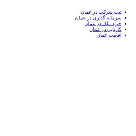
ثبت شرکت در عمان
سرمایه گذاری در عمان
خرید ملک در عمان
کاریابی در عمان
اقامت عمان
مهاجرت کاری به عمان
کشور عمان
نقشه سایت
دسترسی سریع
ثبت‌نام مشاوره کاریابی عمان
رزرو آنلاین ثبت شرکت (رایگان)
رزرو آنلاین خرید ملک و سرمایه گذاری عمان (رایگان)
قوانین و مقررات