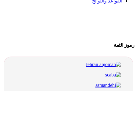
القواعد واللوائح
رموز الثقة