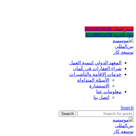
AR
EN
FA
خبير عمان 09194056649
دول أخرى 02188623158
المعهد الدولي لتنمية العمل
شراء العقارات في عُمان
خدمات الإقامة والتأشيرات
الأسئلة المتداولة
الاستشارة
معلومات عنا
اتصل بنا
Search
Search