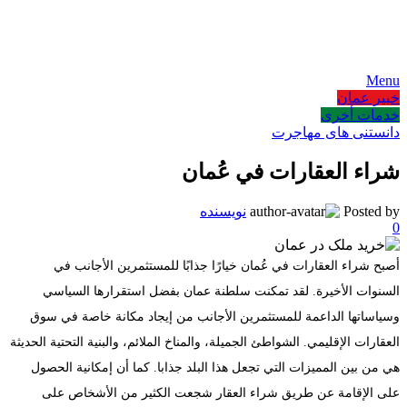
AR
EN
FA
Menu
خبير عمان
خدمات أخرى
دانستنی های مهاجرت
شراء العقارات في عُمان
Posted by
نویسنده
0
أصبح شراء العقارات في عُمان خيارًا جذابًا للمستثمرين الأجانب في
السنوات الأخيرة. لقد تمكنت سلطنة عمان بفضل استقرارها السياسي
وسياساتها الداعمة للمستثمرين الأجانب من إيجاد مكانة خاصة في سوق
العقارات الإقليمي. الشواطئ الجميلة، والمناخ الملائم، والبنية التحتية الحديثة
هي من بين المميزات التي تجعل هذا البلد جذابا. كما أن إمكانية الحصول
على الإقامة عن طريق شراء العقار شجعت الكثير من الأشخاص على