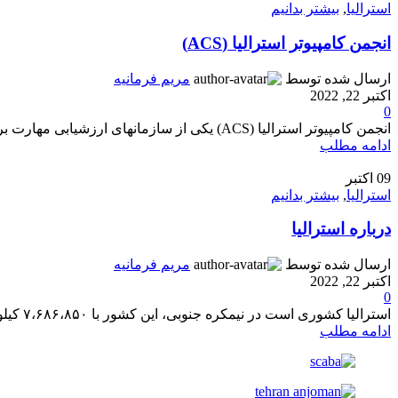
استرالیا
,
بیشتر بدانیم
انجمن کامپیوتر استرالیا (ACS)
ارسال شده توسط
مریم فرمانیه
اکتبر 22, 2022
0
انجمن کامپیوتر استرالیا (ACS) یکی از سازمانهای ارزشیابی مهارت برای ویزا های کار و ویزا های اقامت از طریق مهارت است.این سازمان مشابه سای...
ادامه مطلب
09
اکتبر
استرالیا
,
بیشتر بدانیم
درباره استرالیا
ارسال شده توسط
مریم فرمانیه
اکتبر 22, 2022
0
استرالیا کشوری است در نیمکره جنوبی، این کشور با ۷،۶۸۶،۸۵۰ کیلومتر مربع وسعت، ششمین کشور وسیع دنیا و بیش از ۶/۴ برابر بزرگ تر از ایران ا...
ادامه مطلب