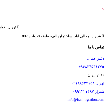

تهران، خیابان

شیراز، معالی آباد، ساختمان الف، طبقه 8، واحد 807
تماس با ما
دفتر عمان:
۹۶۸۲۴۵۳۶۲۷۵+
دفاتر ایران:
تهران
۰۲۱۸۸۶۲۳۱۵۸
شیراز
۰۹۹۱۲۲۱۴۸۷
info@iranmigration.com