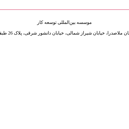
موسسه
بین‌المللی
توسعه کار
 ملاصدرا، خیابان شیراز شمالی، خیابان دانشور شرقی، پلاک 26 طبقه 12 واحد A