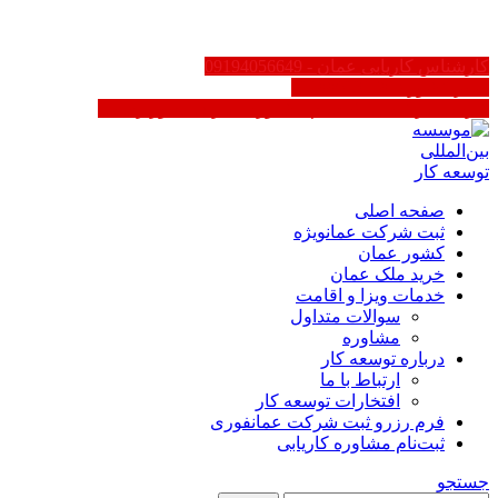
FA
کارشناس کاریابی عمان - 09194056649
سایر کشورها 02188623158
کاریابی در عمان | ثبت‌نام مشاوره - دارای مجوز رسمی
صفحه اصلی
ثبت شرکت عمان
ویژه
کشور عمان
خرید ملک عمان
خدمات ویزا و اقامت
سوالات متداول
مشاوره
درباره توسعه کار
ارتباط با ما
افتخارات توسعه کار
فرم رزرو ثبت شرکت عمان
فوری
ثبت‌نام مشاوره کاریابی
جستجو