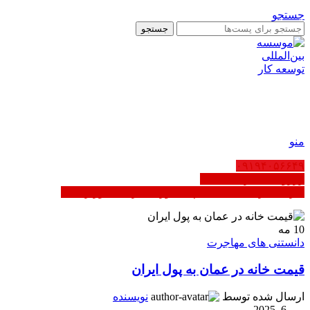
جستجو
جستجو
AR
EN
FA
منو
۰۹۱۹۴۰۵۶۶۴۹
رزرو ثبت شرکت عمان
کاریابی در عمان | ثبت‌نام مشاوره - دارای مجوز رسمی
10
مه
دانستنی های مهاجرت
قیمت خانه در عمان به پول ایران
ارسال شده توسط
نویسنده
می 6, 2025