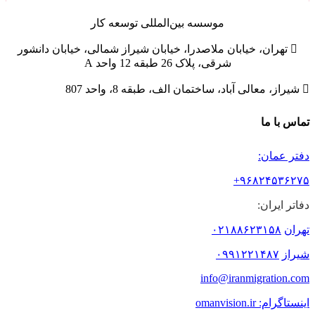
موسسه
بین‌المللی
توسعه کار

تهران، خیابان ملاصدرا، خیابان شیراز شمالی، خیابان دانشور
شرقی، پلاک 26 طبقه 12 واحد A

شیراز، معالی آباد، ساختمان الف، طبقه 8، واحد 807
تماس با ما
دفتر عمان:
۹۶۸۲۴۵۳۶۲۷۵+
دفاتر ایران:
تهران
۰۲۱۸۸۶۲۳۱۵۸
شیراز
۰۹۹۱۲۲۱۴۸۷
info@iranmigration.com
اینستاگرام: omanvision.ir