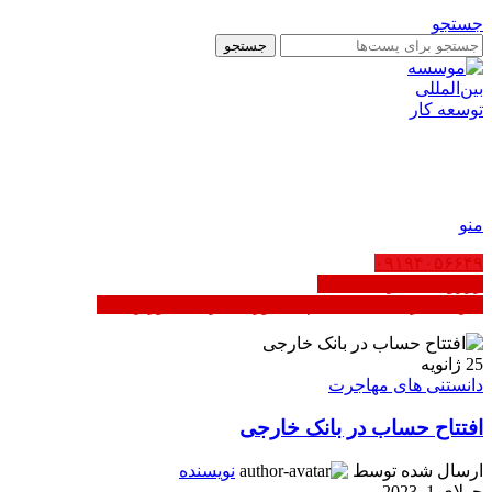
جستجو
جستجو
AR
EN
FA
منو
۰۹۱۹۴۰۵۶۶۴۹
رزرو ثبت شرکت عمان
کاریابی در عمان | ثبت‌نام مشاوره - دارای مجوز رسمی
25
ژانویه
دانستنی های مهاجرت
افتتاح حساب در بانک خارجی
ارسال شده توسط
نویسنده
جولای 1, 2023