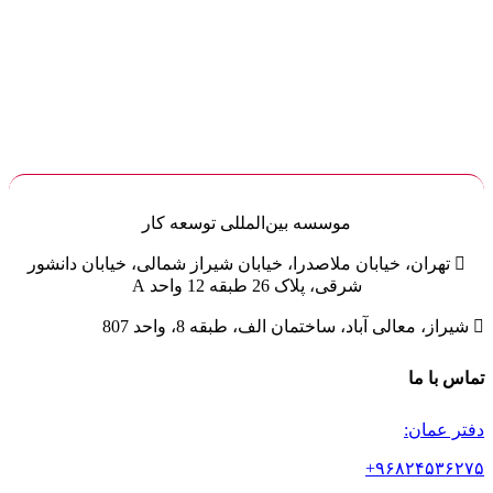
موسسه
بین‌المللی
توسعه کار

تهران، خیابان ملاصدرا، خیابان شیراز شمالی، خیابان دانشور
شرقی، پلاک 26 طبقه 12 واحد A

شیراز، معالی آباد، ساختمان الف، طبقه 8، واحد 807
تماس با ما
دفتر عمان:
۹۶۸۲۴۵۳۶۲۷۵+