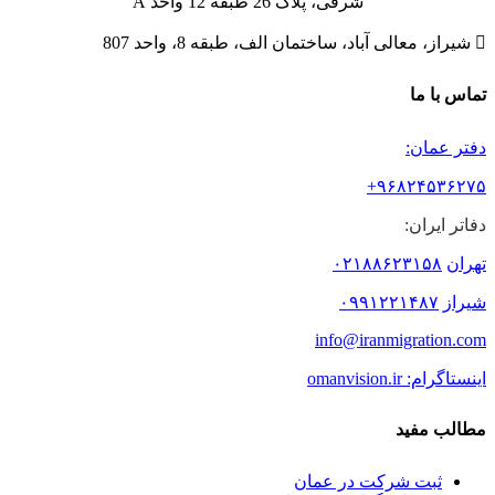
شرقی، پلاک 26 طبقه 12 واحد A

شیراز، معالی آباد، ساختمان الف، طبقه 8، واحد 807
تماس با ما
دفتر عمان:
۹۶۸۲۴۵۳۶۲۷۵+
دفاتر ایران:
تهران
۰۲۱۸۸۶۲۳۱۵۸
شیراز
۰۹۹۱۲۲۱۴۸۷
info@iranmigration.com
اینستاگرام: omanvision.ir
مطالب مفید
ثبت شرکت در عمان